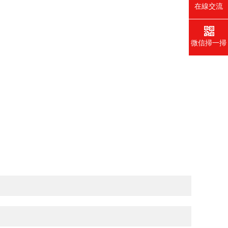
在線交流
微信掃一掃