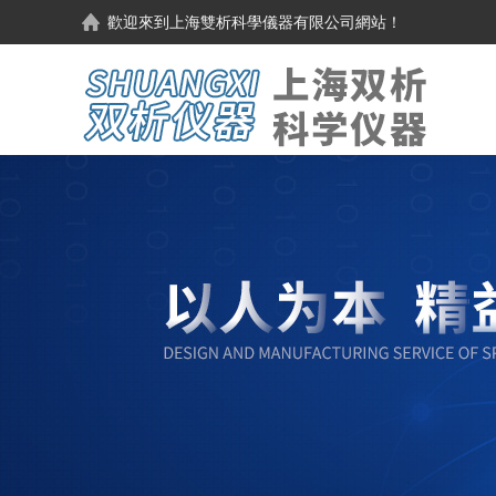
歡迎來到
上海雙析科學儀器有限公司
網站！