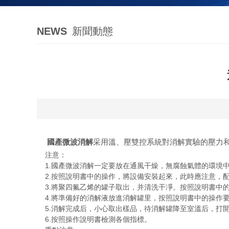
NEWS
新聞動態
國產微波消解
采用溫、壓雙控系統對消解實驗的壓力和
注意：
1.國產微波消解一定要放在通風干燥，無腐蝕氣體的環境
2.按照說明書中的操作，將設備安裝起來，此時應注意，
3.將聚四氟乙烯的罐子取出，并清洗干凈。按照說明書中
4.將準備好的消解液放進消解罐里，按照說明書中的操作要
5.消解完成后，小心取出樣品，待消解罐降至室溫后，打開
6.按照操作說明書檢測各個指標。