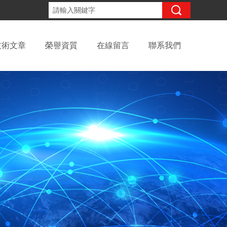
咨詢電話：
技術文章
榮譽資質
在線留言
聯系我們