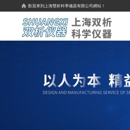
歡迎來到
上海雙析科學儀器有限公司
網站！