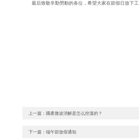
最后致敬辛勤勞動的各位，希望大家在節假日放下工
上一篇：
國產微波消解是怎么控溫的？
下一篇：
端午節放假通知