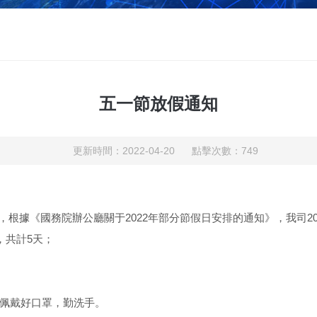
五一節放假通知
更新時間：2022-04-20 點擊次數：749
據《國務院辦公廳關于2022年部分節假日安排的通知》，我司20
，共計5天；
佩戴好口罩，勤洗手。