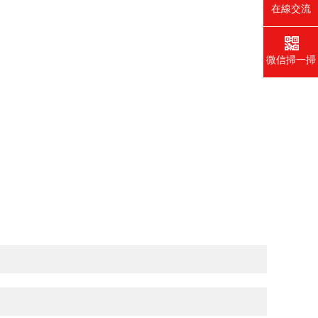
在線交流
微信掃一掃