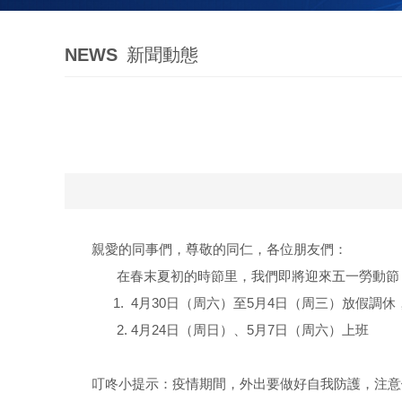
NEWS
新聞動態
親愛的同事們，尊敬的同仁，各位朋友們：
在春末夏初的時節里，我們即將迎來五一勞動節，根
1. 4月30日（周六）至5月4日（周三）放假調休
2. 4月24日（周日）、5月7日（周六）上班
叮咚小提示：疫情期間，外出要做好自我防護，注意