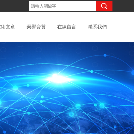
咨詢電話：
技術文章
榮譽資質
在線留言
聯系我們