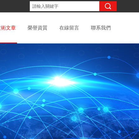
咨詢電話：
技術文章
榮譽資質
在線留言
聯系我們