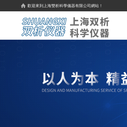
歡迎來到
上海雙析科學儀器有限公司
網站！