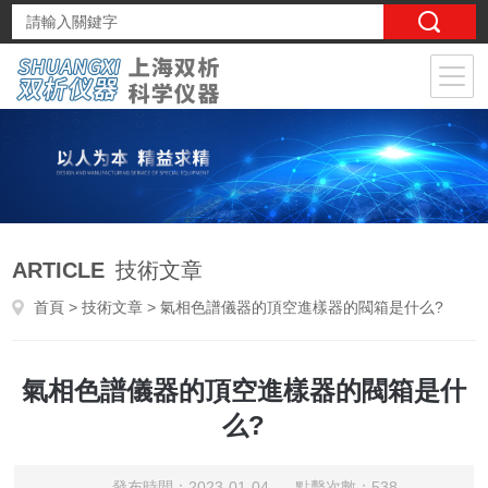
ARTICLE
技術文章
首頁
>
技術文章
> 氣相色譜儀器的頂空進樣器的閥箱是什么?
氣相色譜儀器的頂空進樣器的閥箱是什
么?
發布時間：2023-01-04 點擊次數：538