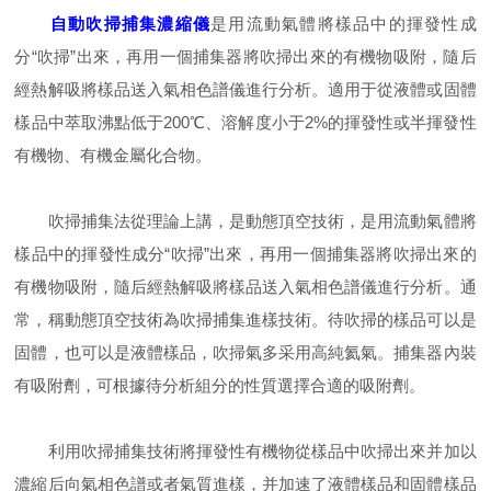
自動吹掃捕集濃縮儀
是用流動氣體將樣品中的揮發性成
分“吹掃”出來，再用一個捕集器將吹掃出來的有機物吸附，隨后
經熱解吸將樣品送入氣相色譜儀進行分析。適用于從液體或固體
樣品中萃取沸點低于200℃、溶解度小于2%的揮發性或半揮發性
有機物、有機金屬化合物。
吹掃捕集法從理論上講，是動態頂空技術，是用流動氣體將
樣品中的揮發性成分“吹掃”出來，再用一個捕集器將吹掃出來的
有機物吸附，隨后經熱解吸將樣品送入氣相色譜儀進行分析。通
常，稱動態頂空技術為吹掃捕集進樣技術。待吹掃的樣品可以是
固體，也可以是液體樣品，吹掃氣多采用高純氦氣。捕集器內裝
有吸附劑，可根據待分析組分的性質選擇合適的吸附劑。
利用吹掃捕集技術將揮發性有機物從樣品中吹掃出來并加以
濃縮后向氣相色譜或者氣質進樣，并加速了液體樣品和固體樣品