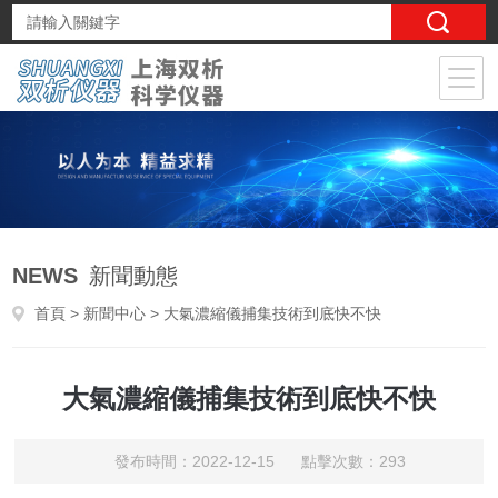
NEWS
新聞動態
首頁
>
新聞中心
> 大氣濃縮儀捕集技術到底快不快
大氣濃縮儀捕集技術到底快不快
發布時間：2022-12-15 點擊次數：293