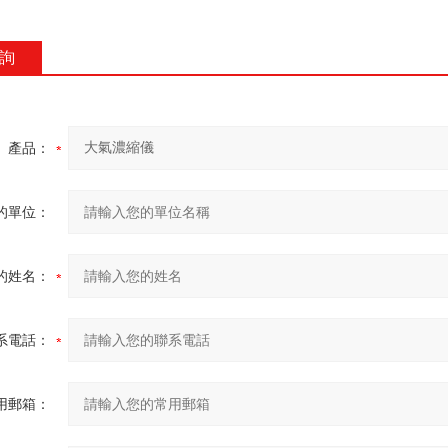
詢
產品：
的單位：
的姓名：
系電話：
用郵箱：