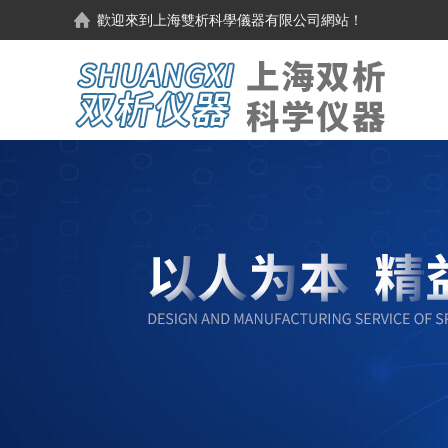
歡迎來到
上海雙析科學儀器有限公司
網站！