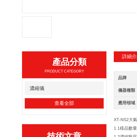
詳細介
產品分類
PRODUCT CATEGORY
品牌
濃縮儀
儀器種類
應用領域
查看全部
XT-NS2
1.1樣品數
技術文章
1.2濃縮瓶容