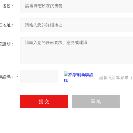
省份：
細地址：
充說明：
驗證碼：
請輸入計算結果（