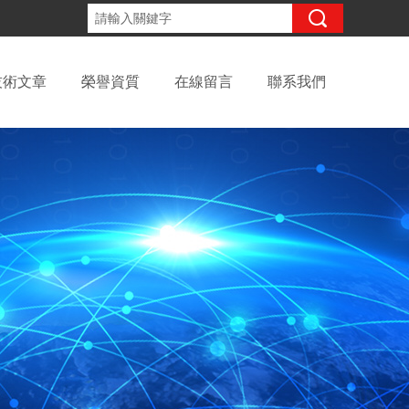
咨詢電話：
技術文章
榮譽資質
在線留言
聯系我們