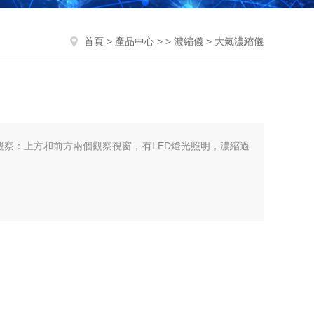
首頁
>
產品中心
> >
濃縮儀
> 大氣濃縮儀
窗觀察：上方和前方兩個觀察視窗，有LED燈光照明，濃縮過