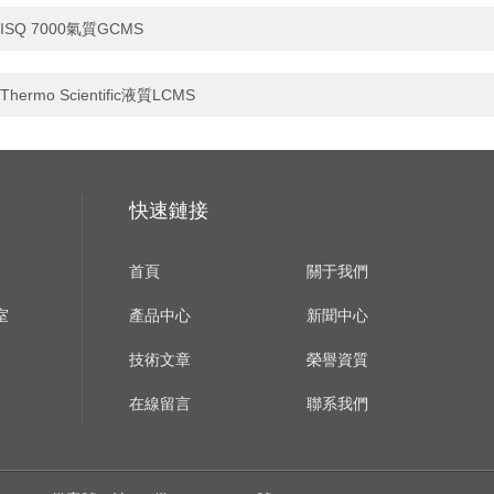
ISQ 7000氣質GCMS
Thermo Scientific液質LCMS
快速鏈接
首頁
關于我們
室
產品中心
新聞中心
技術文章
榮譽資質
在線留言
聯系我們