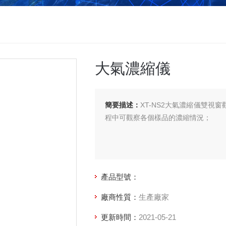
大氣濃縮儀
簡要描述：
XT-NS2大氣濃縮儀雙視
程中可觀察各個樣品的濃縮情況；
產品型號：
廠商性質：
生產廠家
更新時間：
2021-05-21