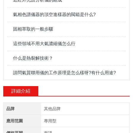
氣相色譜儀器的頂空進樣器的閥箱是什么?
固相萃取的一般步驟
這些領域不用大氣濃縮儀怎么行
什么是熱裂解技術？
請問氣質聯用儀的工作原理是怎么樣呀?有什么用途?
詳細介紹
品牌
其他品牌
應用范圍
專用型