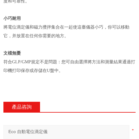
度和可靠性。
小巧耐用
將電位滴定儀和磁力攪拌集合在一起使這臺儀器小巧，你可以移動
它，并放置在任何你需要的地方。
文檔無憂
符合GLP/GMP規定不是問題：您可自由選擇將方法和測量結果通過打
印機打印保存或存儲在U盤中。
產品咨詢