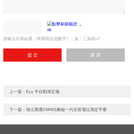
請輸入計算結果（填寫阿拉伯數字），如：三加四=7
上一篇：
Eco 半自動滴定儀
下一篇：
瑞士萬通OMNIS奧秘一代全新電位滴定平臺