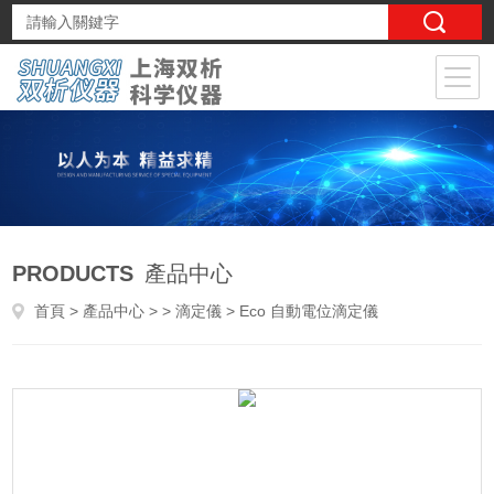
PRODUCTS
產品中心
首頁
>
產品中心
> >
滴定儀
> Eco 自動電位滴定儀