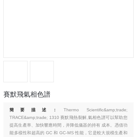
賽默飛氣相色譜
簡要描述：
Thermo Scientific&amp;trade;
TRACE&amp;trade; 1310 賽默飛熱裂解,氣相色譜可以幫助您
提高生產率、加快響應時間，并降低儀器的持有 成本。憑借功
能多樣性和超高的 GC 和 GC-MS 性能，它是較大規模生產和