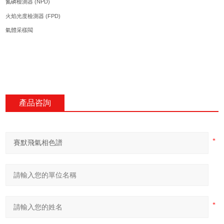
(NPD)
氮磷檢測器
(FPD)
火焰光度檢測器
氣體采樣閥
產品咨詢