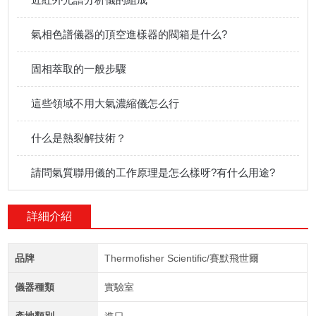
氣相色譜儀器的頂空進樣器的閥箱是什么?
固相萃取的一般步驟
這些領域不用大氣濃縮儀怎么行
什么是熱裂解技術？
請問氣質聯用儀的工作原理是怎么樣呀?有什么用途?
詳細介紹
品牌
Thermofisher Scientific/賽默飛世爾
儀器種類
實驗室