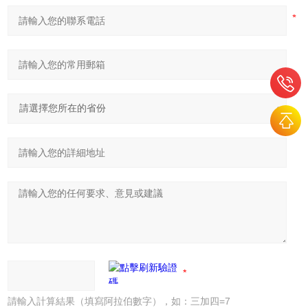
請輸入計算結果（填寫阿拉伯數字），如：三加四=7