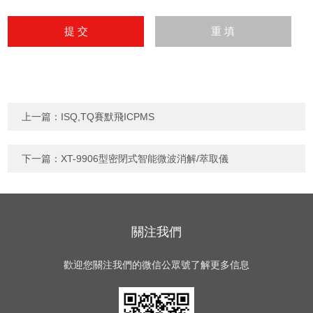
上一篇：
ISQ,TQ賽默飛ICPMS
下一篇：
XT-9906型密閉式智能微波消解/萃取儀
關注我們
歡迎您關注我們的微信公眾號了解更多信息