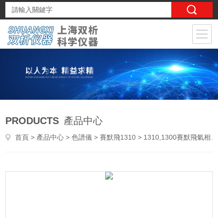
PRODUCTS
產品中心
首頁
>
產品中心
>
色譜儀
>
賽默飛1310
> 1310,1300賽默飛氣相色譜