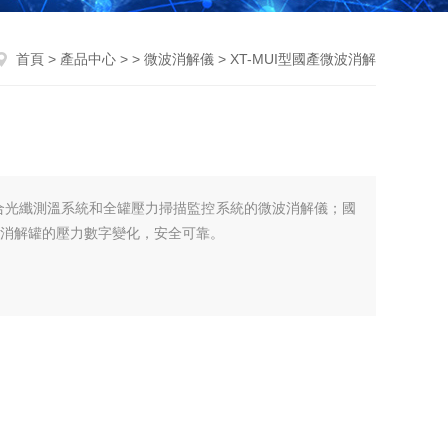
首頁
>
產品中心
> >
微波消解儀
> XT-MUI型國產微波消解
解融合光纖測溫系統和全罐壓力掃描監控系統的微波消解儀；國
個消解罐的壓力數字變化，安全可靠。