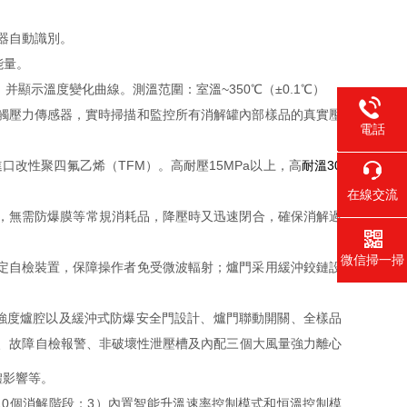
儀器自動識別。
能量。
顯示溫度變化曲線。測溫范圍：室溫~350℃（±0.1℃）
接觸壓力傳感器，實時掃描和監控所有消解罐內部樣品的真實壓
電話
李17717
口改性聚四氟乙烯（TFM）。高耐壓15MPa以上，高
耐溫30
1356403
在線交流
壓，無需防爆膜等常規消耗品，降壓時又迅速閉合，確保消解過
微信掃一掃
鎖定自檢裝置，保障操作者免受微波輻射；爐門采用緩沖鉸鏈設
高強度爐腔以及緩沖式防爆安全門設計、爐門聯動開關、全樣品
、故障自檢報警、非破壞性泄壓槽及內配三個大風量強力離心
體影響等。
設10個消解階段；3）內置智能升溫速率控制模式和恒溫控制模