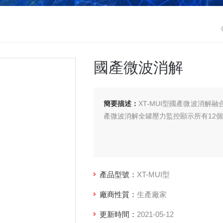
國產微波消解
簡要描述：
XT-MUI型國產微波消
產微波消解全罐壓力監控顯示所有12
產品型號：
XT-MUI型
廠商性質：
生產廠家
更新時間：
2021-05-12