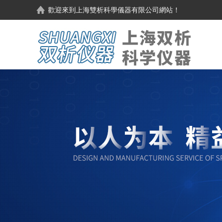
歡迎來到
上海雙析科學儀器有限公司
網站！