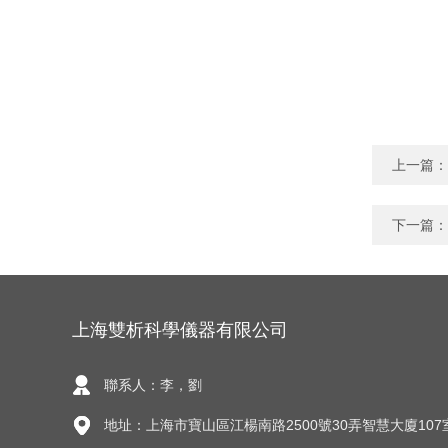
上一篇：
下一篇：
上海雙析科學儀器有限公司
聯系人：李，劉
地址：上海市寶山區江楊南路2500號30弄智慧大廈107