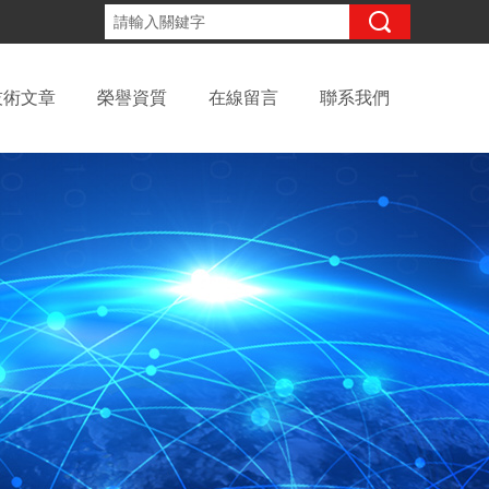
咨詢電話：
技術文章
榮譽資質
在線留言
聯系我們