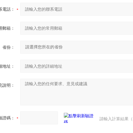
系電話：
用郵箱：
省份：
細地址：
充說明：
驗證碼：
請輸入計算結果（