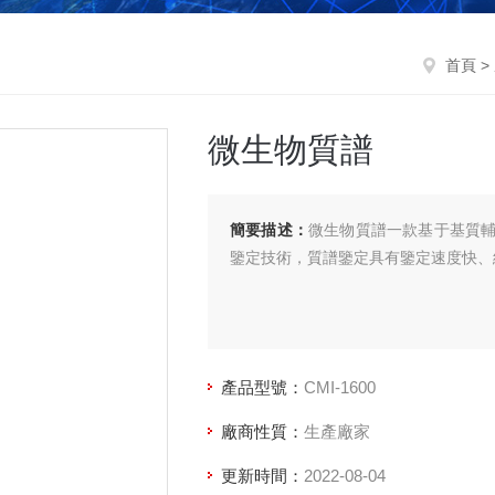
首頁
>
微生物質譜
簡要描述：
微生物質譜一款基于基質
鑒定技術，質譜鑒定具有鑒定速度快、
產品型號：
CMI-1600
廠商性質：
生產廠家
更新時間：
2022-08-04