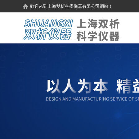
歡迎來到
上海雙析科學儀器有限公司
網站！