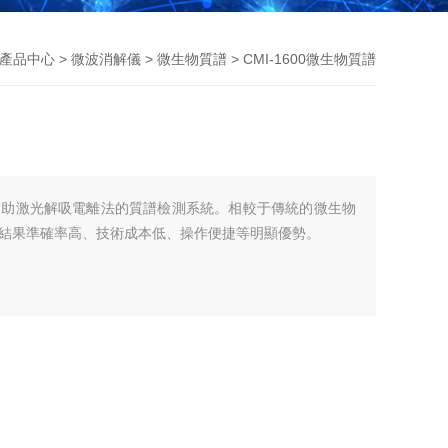
產品中心
>
微波消解儀
>
微生物質譜
> CMI-1600微生物質譜
輔助激光解吸電離法的質譜檢測系統。相較于傳統的微生物
結果準確率高、技術成本低、操作便捷等明顯優勢。