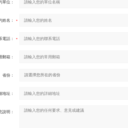
的單位：
的姓名：
系電話：
用郵箱：
省份：
細地址：
充說明：