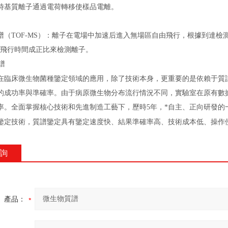
時基質離子通過電荷轉移使樣品電離。
譜（TOF-MS）：離子在電場中加速后進入無場區自由飛行，根據到達檢
的飛行時間成正比來檢測離子。
在臨床微生物菌種鑒定領域的應用，除了技術本身，更重要的是依賴于質
的成功率與準確率。由于病原微生物分布流行情況不同，實驗室在原有數
率。全面掌握核心技術和先進制造工藝下，歷時5年，*自主、正向研發的
鑒定技術，質譜鑒定具有鑒定速度快、結果準確率高、技術成本低、操作
詢
產品：