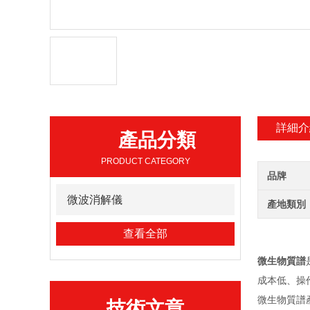
詳細介
產品分類
PRODUCT CATEGORY
品牌
微波消解儀
產地類別
查看全部
微生物質譜
成本低、操
微生物質譜
技術文章