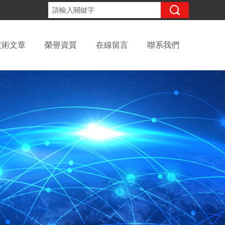
咨詢電話：
技術文章
榮譽資質
在線留言
聯系我們