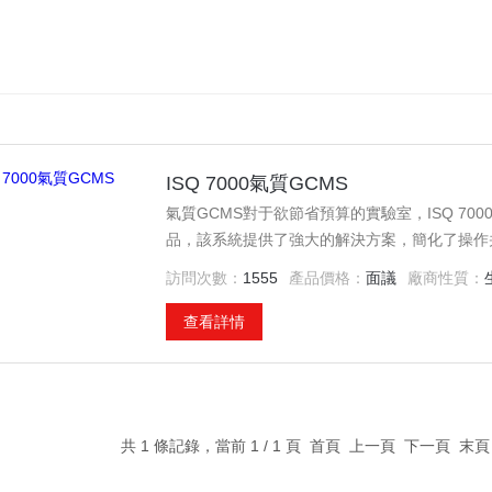
ISQ 7000氣質GCMS
氣質GCMS對于欲節省預算的實驗室，ISQ 7000 
品，該系統提供了強大的解決方案，簡化了操作
效率的高通量分析實驗室，創新性 ISQ 7000 
訪問次數：
1555
產品價格：
面議
廠商性質：
查看詳情
共 1 條記錄，當前 1 / 1 頁 首頁 上一頁 下一頁 末