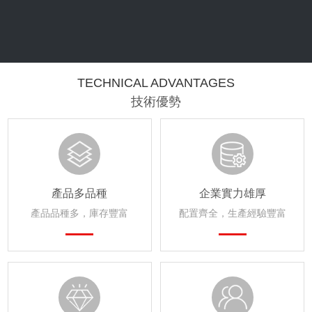
TECHNICAL ADVANTAGES
技術優勢
產品多品種
企業實力雄厚
產品品種多，庫存豐富
配置齊全，生產經驗豐富