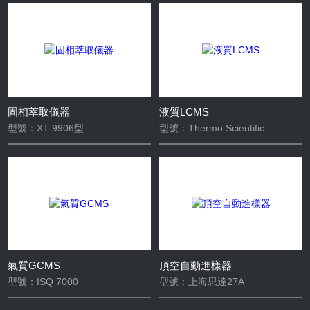
固相萃取儀器
液質LCMS
型號：XT-9906型
型號：Thermo Scientific
氣質GCMS
頂空自動進樣器
型號：ISQ 7000
型號：上海思達27A